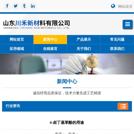
网站语言
网站首页
新闻中心
产品展示
常见问题
应用领域
在线留言
关于我们
联系我们
新闻中心
诚信经营品质保证，技术力量先进工艺精湛
行业资讯
4-叔丁基苯酚的用途