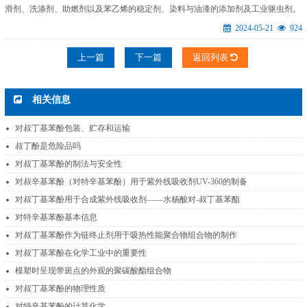
滑剂、洗涤剂、助燃剂以及苯乙烯的稳定剂、染料与油漆的添加剂及工业驱虫剂。
2024-05-21
924
上一篇
下一篇
返回列表
相关信息
对叔丁基苯酚包装、贮存和运输
叔丁酚是危险品吗
对叔丁基苯酚的制法与安全性
对叔辛基苯酚（对特辛基苯酚）用于紫外线吸收剂UV-360的制备
对叔丁基苯酚用于合成紫外线吸收剂——水杨酸对-叔丁基苯酯
对特辛基苯酚基本信息
对叔丁基苯酚作为链终止剂用于吸热性能聚合物组合物的制作
对叔丁基苯酚在化学工业中的重要性
模塑时呈现带斑点的外观的聚碳酸酯组合物
对叔丁基苯酚的物理性质
对特辛基苯酚的计算化学