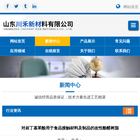
网站语言
网站首页
新闻中心
产品展示
常见问题
应用领域
在线留言
关于我们
联系我们
新闻中心
诚信经营品质保证，技术力量先进工艺精湛
行业资讯
对叔丁基苯酚用于食品接触材料及制品的改性酚醛树脂