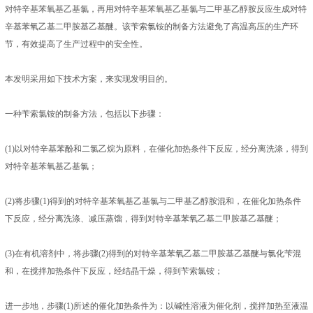
对特辛基苯氧基乙基氯，再用对特辛基苯氧基乙基氯与二甲基乙醇胺反应生成对特
辛基苯氧乙基二甲胺基乙基醚。该苄索氯铵的制备方法避免了高温高压的生产环
节，有效提高了生产过程中的安全性。
本发明采用如下技术方案，来实现发明目的。
一种苄索氯铵的制备方法，包括以下步骤：
(1)以对特辛基苯酚和二氯乙烷为原料，在催化加热条件下反应，经分离洗涤，得到
对特辛基苯氧基乙基氯；
(2)将步骤(1)得到的对特辛基苯氧基乙基氯与二甲基乙醇胺混和，在催化加热条件
下反应，经分离洗涤、减压蒸馏，得到对特辛基苯氧乙基二甲胺基乙基醚；
(3)在有机溶剂中，将步骤(2)得到的对特辛基苯氧乙基二甲胺基乙基醚与氯化苄混
和，在搅拌加热条件下反应，经结晶干燥，得到苄索氯铵；
进一步地，步骤(1)所述的催化加热条件为：以碱性溶液为催化剂，搅拌加热至液温