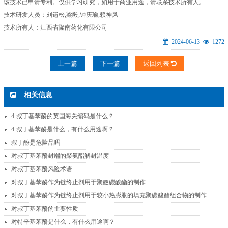
该技术已申请专利。仅供学习研究，如用于商业用途，请联系技术所有人。
技术研发人员：刘遗松;梁毅;钟庆瑜;赖神风
技术所有人：江西省隆南药化有限公司
2024-06-13
1272
上一篇
下一篇
返回列表
相关信息
4-叔丁基苯酚的英国海关编码是什么？
4-叔丁基苯酚是什么，有什么用途啊？
叔丁酚是危险品吗
对叔丁基苯酚封端的聚氨酯解封温度
对叔丁基苯酚风险术语
对叔丁基苯酚作为链终止剂用于聚醚碳酸酯的制作
对叔丁基苯酚作为链终止剂用于较小热膨胀的填充聚碳酸酯组合物的制作
对叔丁基苯酚的主要性质
对特辛基苯酚是什么，有什么用途啊？