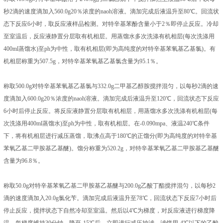
秒2滴的速度滴加入560.0g20％浓度的naoh溶液。滴加完成后液温升至80℃。回流状
态下反应6小时，取反应液样品检测。对特辛基苯酚含量小于2％即停止反应。冷却
至室温后，反应液静置分层取有机相层。用蒸馏水多次洗涤有机相层(每次洗涤用
400ml蒸馏水)至ph为中性，取有机相层(即为高纯度的对特辛基苯氧基乙基氯)。有
机相层称重为507.5g，对特辛基苯氧基乙基氯含量为95.1％。
称取500.0g对特辛基苯氧基乙基氯与332.0g二甲基乙醇胺搅拌混匀，以每秒2滴的速
度滴加入600.0g20％浓度的naoh溶液。滴加完成后液温升至120℃，回流状态下反应
6小时后停止反应。将反应液静置分层取有机相层，用蒸馏水多次洗涤有机相层(每
次洗涤用400ml蒸馏水)至ph为中性，取有机相层。在-0.090mpa、液温240℃条件
下，将有机相层进行减压蒸馏，取沸点高于180℃的正馏分(即为高纯度的对特辛基
苯氧乙基二甲胺基乙基醚)。馏分称重为520.2g，对特辛基苯氧乙基二甲胺基乙基醚
含量为96.8％。
称取50.0g对特辛基苯氧乙基二甲胺基乙基醚与200.0g乙酸丁酯搅拌混匀，以每秒2
滴的速度滴加入20.0g氯化苄。滴加完成后液温升至78℃，回流状态下反应7小时后
停止反应，搅拌状态下自然冷却至室温。然后以4℃为梯度，对反应液进行梯度降