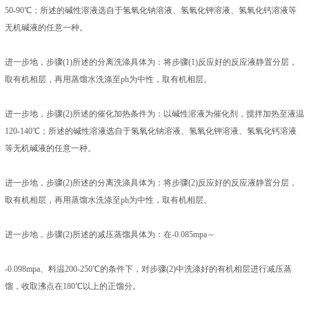
50-90℃；所述的碱性溶液选自于氢氧化钠溶液、氢氧化钾溶液、氢氧化钙溶液等
无机碱液的任意一种。
进一步地，步骤(1)所述的分离洗涤具体为：将步骤(1)反应好的反应液静置分层，
取有机相层，再用蒸馏水洗涤至ph为中性，取有机相层。
进一步地，步骤(2)所述的催化加热条件为：以碱性溶液为催化剂，搅拌加热至液温
120-140℃；所述的碱性溶液选自于氢氧化钠溶液、氢氧化钾溶液、氢氧化钙溶液
等无机碱液的任意一种。
进一步地，步骤(2)所述的分离洗涤具体为：将步骤(2)反应好的反应液静置分层，
取有机相层，再用蒸馏水洗涤至ph为中性，取有机相层。
进一步地，步骤(2)所述的减压蒸馏具体为：在-0.085mpa～
-0.098mpa、料温200-250℃的条件下，对步骤(2)中洗涤好的有机相层进行减压蒸
馏，收取沸点在180℃以上的正馏分。