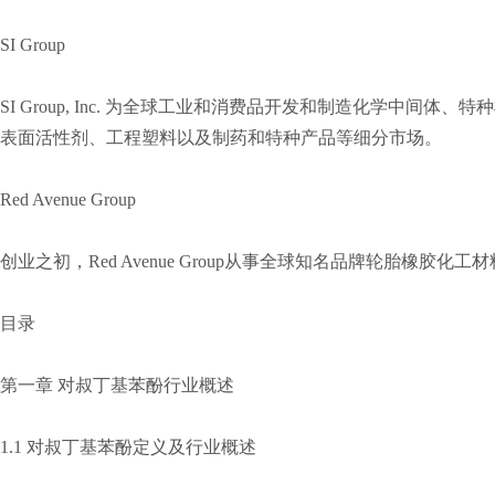
SI Group
SI Group, Inc. 为全球工业和消费品开发和制造化学
表面活性剂、工程塑料以及制药和特种产品等细分市场。
Red Avenue Group
创业之初，Red Avenue Group从事全球知名品牌轮胎
目录
第一章 对叔丁基苯酚行业概述
1.1 对叔丁基苯酚定义及行业概述