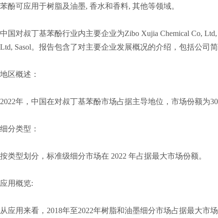
苯酚可应用于树脂及油墨, 香水和香料, 其他等领域。
中国对叔丁基苯酚行业内主要企业为Zibo Xujia Chemical Co, Ltd, Novokuibyshe
Ltd, Sasol。报告包含了对主要企业发展概况的介绍，包
地区概述：
2022年，中国在对叔丁基苯酚市场占据主导地位，市场份额为30.
细分类型：
按类型划分，标准级细分市场在 2022 年占据最大市场份额。
应用概览:
从应用来看，2018年至2022年树脂和油墨细分市场占据最大市