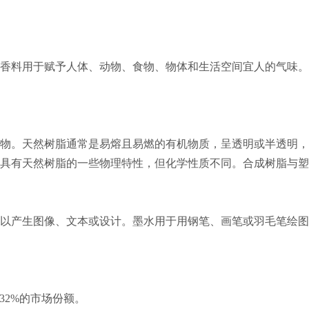
香料用于赋予人体、动物、食物、物体和生活空间宜人的气味。
物。天然树脂通常是易熔且易燃的有机物质，呈透明或半透明，
具有天然树脂的一些物理特性，但化学性质不同。合成树脂与塑
以产生图像、文本或设计。墨水用于用钢笔、画笔或羽毛笔绘图
.32%的市场份额。