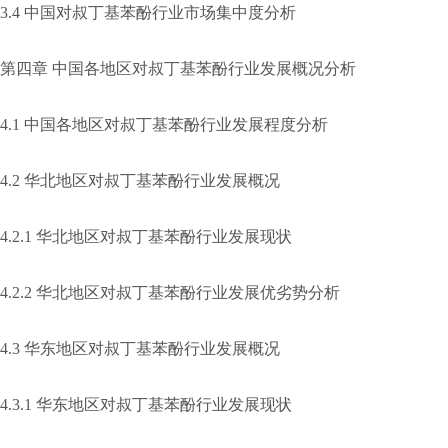
3.4 中国对叔丁基苯酚行业市场集中度分析
第四章 中国各地区对叔丁基苯酚行业发展概况分析
4.1 中国各地区对叔丁基苯酚行业发展程度分析
4.2 华北地区对叔丁基苯酚行业发展概况
4.2.1 华北地区对叔丁基苯酚行业发展现状
4.2.2 华北地区对叔丁基苯酚行业发展优劣势分析
4.3 华东地区对叔丁基苯酚行业发展概况
4.3.1 华东地区对叔丁基苯酚行业发展现状