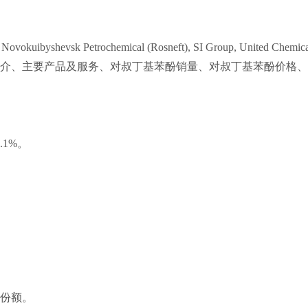
vsk Petrochemical (Rosneft), SI Group, United Chemical Pr
括公司简介、主要产品及服务、对叔丁基苯酚销量、对叔丁基苯酚价格
1%。
场份额。