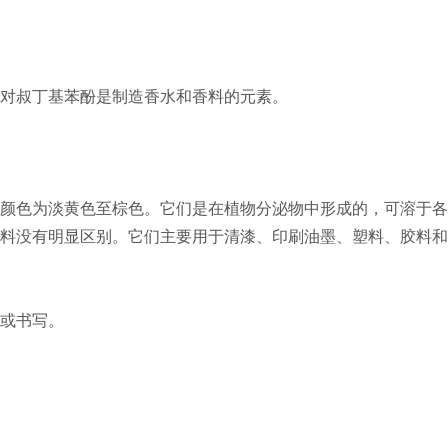
对叔丁基苯酚是制造香水和香料的元素。
颜色为淡黄色至棕色。它们是在植物分泌物中形成的，可溶于各
料没有明显区别。它们主要用于清漆、印刷油墨、塑料、胶料和
或书写。