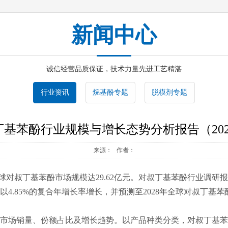
新闻中心
诚信经营品质保证，技术力量先进工艺精湛
行业资讯
烷基酚专题
脱模剂专题
丁基苯酚行业规模与增长态势分析报告（202
来源： 作者：
年全球对叔丁基苯酚市场规模达29.62亿元。对叔丁基苯酚行业
.85%的复合年增长率增长，并预测至2028年全球对叔丁基苯酚
市场销量、份额占比及增长趋势。以产品种类分类，对叔丁基苯酚