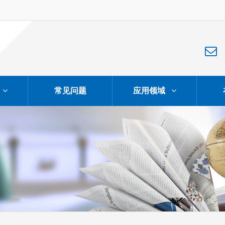
常见问题
应用领域