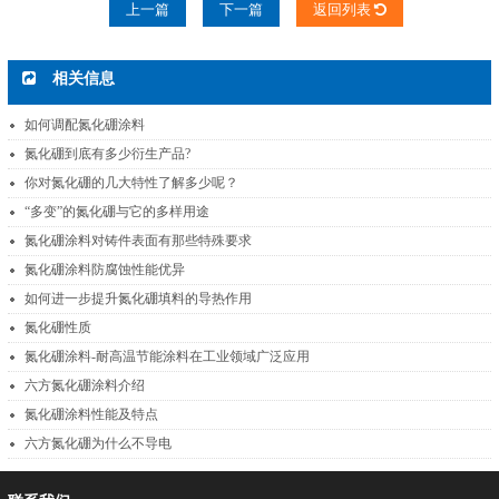
上一篇
下一篇
返回列表
相关信息
如何调配氮化硼涂料
氮化硼到底有多少衍生产品?
你对氮化硼的几大特性了解多少呢？
“多变”的氮化硼与它的多样用途
氮化硼涂料对铸件表面有那些特殊要求
氮化硼涂料防腐蚀性能优异
如何进一步提升氮化硼填料的导热作用
氮化硼性质
氮化硼涂料-耐高温节能涂料在工业领域广泛应用
六方氮化硼涂料介绍
氮化硼涂料性能及特点
六方氮化硼为什么不导电