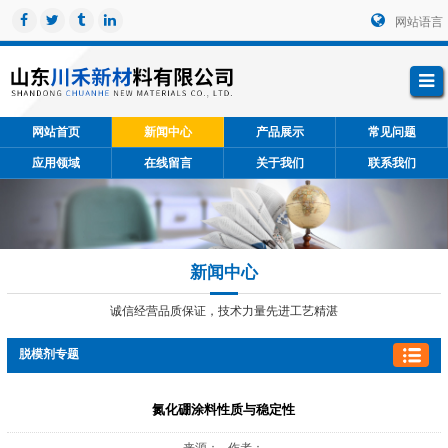
网站语言
网站首页
新闻中心
产品展示
常见问题
应用领域
在线留言
关于我们
联系我们
新闻中心
诚信经营品质保证，技术力量先进工艺精湛
脱模剂专题
氮化硼涂料性质与稳定性