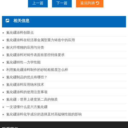
上一篇
下一篇
返回列表
相关信息
氮化硼涂料创新点
氮化硼涂料在铝活塞金属型重力铸造中的应用
耐火纤维糊的应用与分类
氮化硼涂料对铸件表面有那些特殊要求
氮化硼特性—力学性能
利用氮化硼涂料制作的砂轮粗糙度怎么样
氮化硼制品的优点有哪些？
氮化硼涂料应用纳米技术
氮化硼涂料的使用注意事项
氮化硼：世界上硬度第二高的物质
一文读懂什么是六方氮化硼
氮化硼涂料化学成分的选择及对高锰钢性能的影响