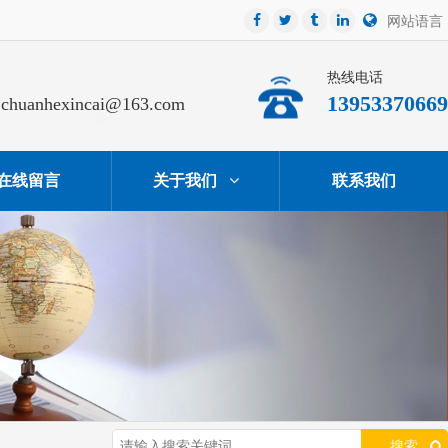
网站语言
热线电话
13953370669
chuanhexincai@163.com
在线留言
关于我们
联系我们
搜索