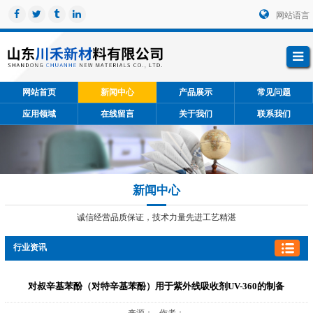
网站语言
网站首页
新闻中心
产品展示
常见问题
应用领域
在线留言
关于我们
联系我们
新闻中心
诚信经营品质保证，技术力量先进工艺精湛
行业资讯
对叔辛基苯酚（对特辛基苯酚）用于紫外线吸收剂UV-360的制备