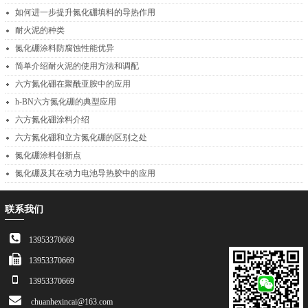
如何进一步提升氮化硼填料的导热作用
耐火泥的种类
氮化硼涂料防腐蚀性能优异
简单介绍耐火泥的使用方法和调配
六方氮化硼在聚酰亚胺中的应用
h-BN六方氮化硼的典型应用
六方氮化硼涂料介绍
六方氮化硼和立方氮化硼的区别之处
氮化硼涂料创新点
氮化硼及其在动力电池导热胶中的应用
联系我们
13953370669
13953370669
13953370669
chuanhexincai@163.com