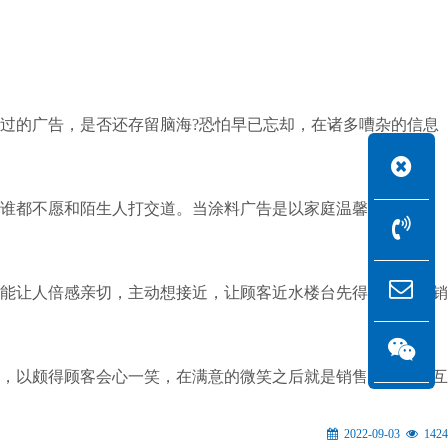
过的广告，是否还存留脑海?恐怕早已忘却，在诸多嘈杂的信息
谁都不愿和陌生人打交道。当涂料广告是以家庭温馨为卖点时
能让人倍感亲切，主动想接近，让顾客近水楼台先得月。通过销
，以颇得顾客会心一笑，在满意的微笑之后就是销售的开始。互
2022-09-03
1424