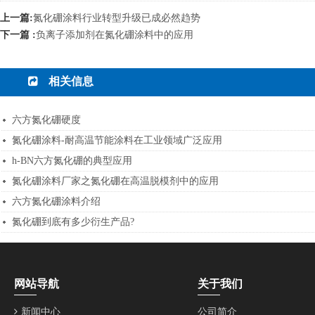
上一篇:
氮化硼涂料行业转型升级已成必然趋势
下一篇 :
负离子添加剂在氮化硼涂料中的应用
相关信息
六方氮化硼硬度
氮化硼涂料-耐高温节能涂料在工业领域广泛应用
h-BN六方氮化硼的典型应用
氮化硼涂料厂家之氮化硼在高温脱模剂中的应用
六方氮化硼涂料介绍
氮化硼到底有多少衍生产品?
网站导航
关于我们
新闻中心
公司简介