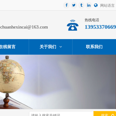
网站语言
热线电话
13953370669
chuanhexincai@163.com
在线留言
关于我们
联系我们
搜索