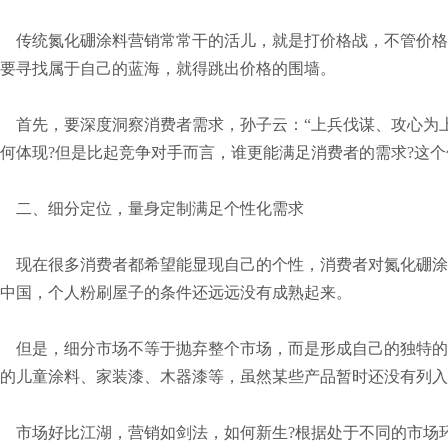
传统氮化硼涂料营销常常干的活儿，就是打价格战，不管价格
要寻找属于自己的蓝海，就得跳出价格的围墙。
首先，要深度洞察消费者需求，孙子云：“上兵伐谋、攻心为上
何体现?但是比起竞争对手而言，谁更能满足消费者的需求?这
二、细分定位，量身定制满足个性化需求
现在很多消费者都希望能显现自己的个性，消费者对氮化硼涂料
中国，个人粉刷屋子的条件还远远没有成熟起来。
但是，细分市场不等于抛弃整个市场，而是形成自己的独特的
的儿童涂料、家装漆、木器漆等，虽然某些产品暂时还没有列入
市场好比江湖，营销如剑法，如何新生?根据处于不同的市场环