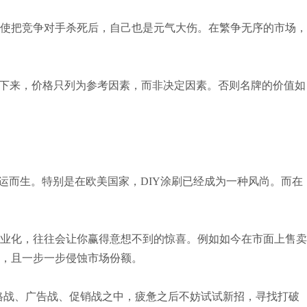
使把竞争对手杀死后，自己也是元气大伤。在繁争无序的市场，
下来，价格只列为参考因素，而非决定因素。否则名牌的价值如
运而生。特别是在欧美国家，DIY涂刷已经成为一种风尚。而在
业化，往往会让你赢得意想不到的惊喜。例如如今在市面上售卖
，且一步一步侵蚀市场份额。
格战、广告战、促销战之中，疲惫之后不妨试试新招，寻找打破