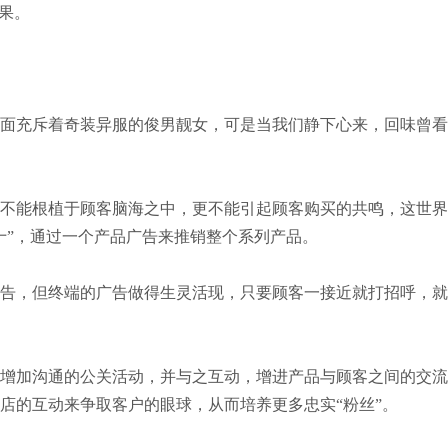
果。
面充斥着奇装异服的俊男靓女，可是当我们静下心来，回味曾看
不能根植于顾客脑海之中，更不能引起顾客购买的共鸣，这世界
十”，通过一个产品广告来推销整个系列产品。
告，但终端的广告做得生灵活现，只要顾客一接近就打招呼，就
增加沟通的公关活动，并与之互动，增进产品与顾客之间的交流
店的互动来争取客户的眼球，从而培养更多忠实“粉丝”。