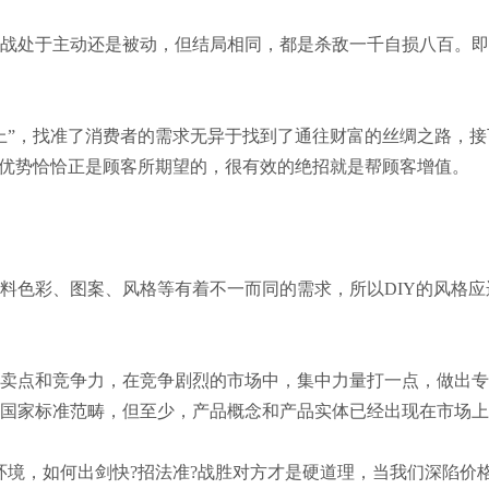
战处于主动还是被动，但结局相同，都是杀敌一千自损八百。即
”，找准了消费者的需求无异于找到了通往财富的丝绸之路，接
个优势恰恰正是顾客所期望的，很有效的绝招就是帮顾客增值。
色彩、图案、风格等有着不一而同的需求，所以DIY的风格应
卖点和竞争力，在竞争剧烈的市场中，集中力量打一点，做出专
国家标准范畴，但至少，产品概念和产品实体已经出现在市场上
境，如何出剑快?招法准?战胜对方才是硬道理，当我们深陷价