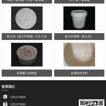
耐火泥（耐火纤维糊）/CH-1150
耐火纤维糊（耐火泥）
烷基酚乙炔树脂
金属型腔涂料
联系我们
13953370669
13953370669