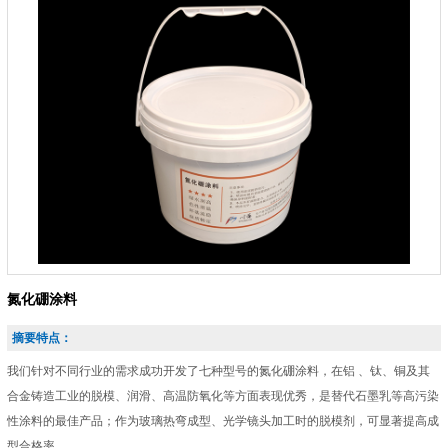
氮化硼涂料
摘要特点：
我们针对不同行业的需求成功开发了七种型号的氮化硼涂料，在铝 、钛、铜及其
合金铸造工业的脱模、润滑、高温防氧化等方面表现优秀，是替代石墨乳等高污染
性涂料的最佳产品；作为玻璃热弯成型、光学镜头加工时的脱模剂，可显著提高成
型合格率。