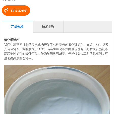
13953370669
产品介绍
技术参数
氮化硼涂料
我们针对不同行业的需求成功开发了七种型号的氮化硼涂料，在铝 、钛、铜及
其合金铸造工业的脱模、润滑、高温防氧化等方面表现优秀，是替代石墨乳等
高污染性涂料的最佳产品；作为玻璃热弯成型、光学镜头加工时的脱模剂，可
显著提高成型合格率。