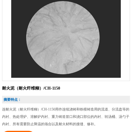
耐火泥（耐火纤维糊）/CH-1150
摘要特点：
连耐火泥（耐火纤维糊）/CH-1150用作连续浇铸和铁模铸造用的流道、分流盘等的
内衬、热处理炉、溶解炉内衬、重力铸造冒口和浇口部位的内衬、转汤桶、汤勺子
内衬、所有需要防止降温的场合以及耐火材料的接缝、修补。