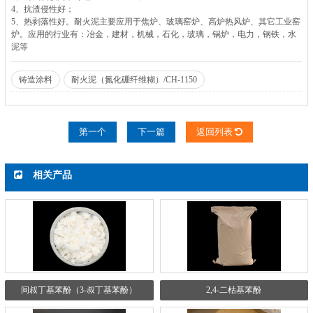
4、抗渣侵性好；
5、热剥落性好。耐火泥主要应用于焦炉、玻璃窑炉、高炉热风炉、其它工业窑
炉。应用的行业有：冶金，建材，机械，石化，玻璃，锅炉，电力，钢铁，水
泥等
铸造涂料
耐火泥（氮化硼纤维糊）/CH-1150
第一个
下一篇
返回列表
相关产品
间叔丁基苯酚（3-叔丁基苯酚）
2,4-二枯基苯酚