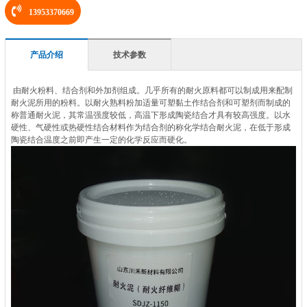
13953370669
产品介绍
技术参数
由耐火粉料、结合剂和外加剂组成。几乎所有的耐火原料都可以制成用来配制
耐火泥所用的粉料。以耐火熟料粉加适量可塑黏土作结合剂和可塑剂而制成的
称普通耐火泥，其常温强度较低，高温下形成陶瓷结合才具有较高强度。以水
硬性、气硬性或热硬性结合材料作为结合剂的称化学结合耐火泥，在低于形成
陶瓷结合温度之前即产生一定的化学反应而硬化。