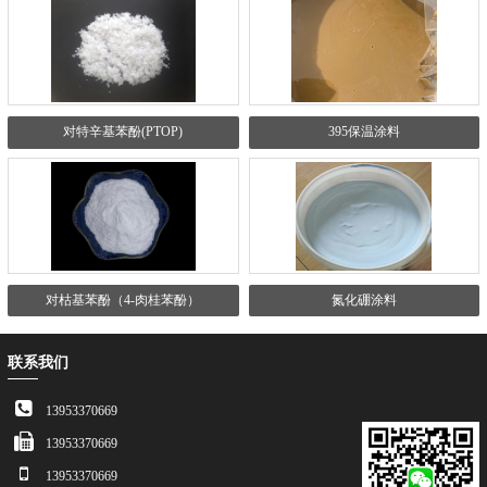
对特辛基苯酚(PTOP)
395保温涂料
对枯基苯酚（4-肉桂苯酚）
氮化硼涂料
联系我们
13953370669
13953370669
13953370669