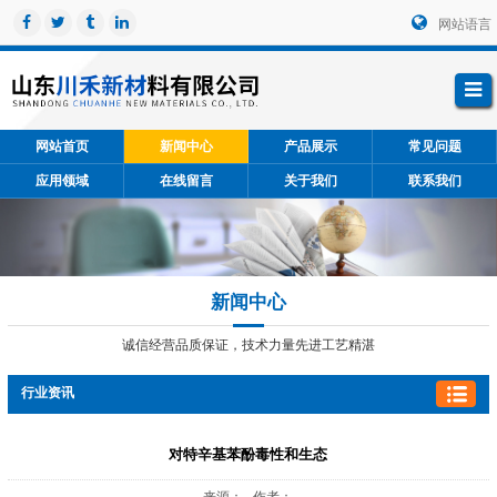
网站语言
网站首页
新闻中心
产品展示
常见问题
应用领域
在线留言
关于我们
联系我们
新闻中心
诚信经营品质保证，技术力量先进工艺精湛
行业资讯
对特辛基苯酚毒性和生态