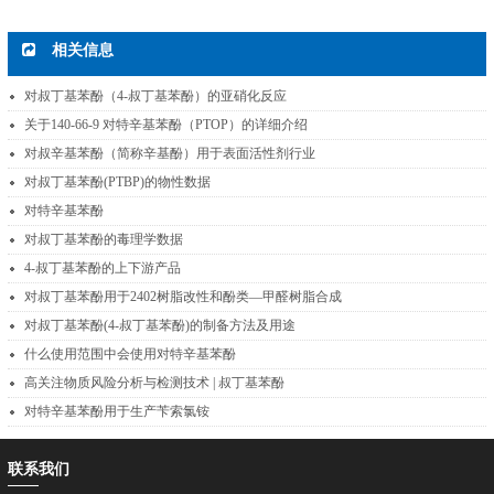
相关信息
对叔丁基苯酚（4-叔丁基苯酚）的亚硝化反应
关于140-66-9 对特辛基苯酚（PTOP）的详细介绍
对叔辛基苯酚（简称辛基酚）用于表面活性剂行业
对叔丁基苯酚(PTBP)的物性数据
对特辛基苯酚
对叔丁基苯酚的毒理学数据
4-叔丁基苯酚的上下游产品
对叔丁基苯酚用于2402树脂改性和酚类—甲醛树脂合成
对叔丁基苯酚(4-叔丁基苯酚)的制备方法及用途
什么使用范围中会使用对特辛基苯酚
高关注物质风险分析与检测技术 | 叔丁基苯酚
对特辛基苯酚用于生产苄索氯铵
联系我们