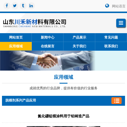
网站语言
网站首页
新闻中心
产品展示
常见问题
应用领域
在线留言
关于我们
联系我们
应用领域
成就优秀的行业品牌，提供有价值的行业服务
脱模剂系列产品应用
氮化硼锭模涂料用于铝铸造产品