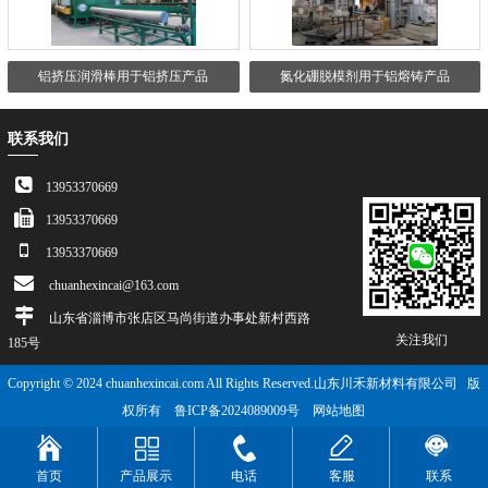
铝挤压润滑棒用于铝挤压产品
氮化硼脱模剂用于铝熔铸产品
联系我们
13953370669
13953370669
13953370669
chuanhexincai@163.com
山东省淄博市张店区马尚街道办事处新村西路
关注我们
185号
Copyright © 2024 chuanhexincai.com All Rights Reserved.山东川禾新材料有限公司 版
权所有
鲁ICP备2024089009号
网站地图
首页
产品展示
电话
客服
联系