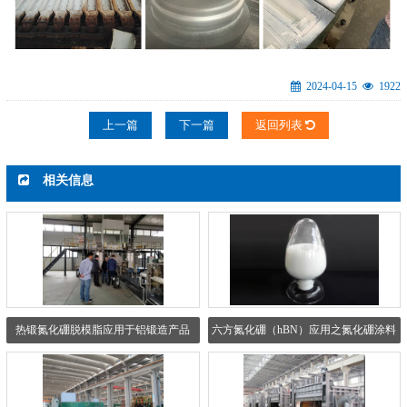
2024-04-15
1922
上一篇
下一篇
返回列表
相关信息
热锻氮化硼脱模脂应用于铝锻造产品
六方氮化硼（hBN）应用之氮化硼涂料