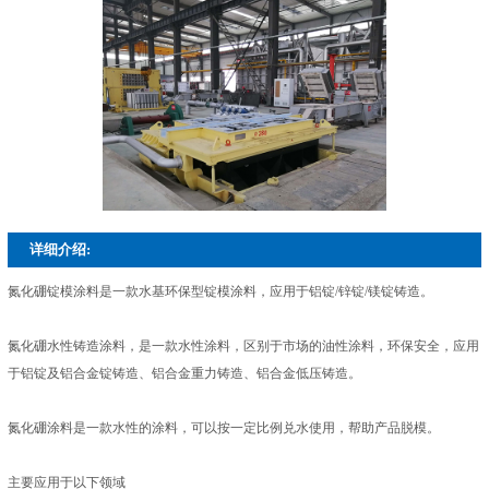
详细介绍:
氮化硼锭模涂料是一款水基环保型锭模涂料，应用于铝锭/锌锭/镁锭铸造。
氮化硼水性铸造涂料，是一款水性涂料，区别于市场的油性涂料，环保安全，应用
于铝锭及铝合金锭铸造、铝合金重力铸造、铝合金低压铸造。
氮化硼涂料是一款水性的涂料，可以按一定比例兑水使用，帮助产品脱模。
主要应用于以下领域